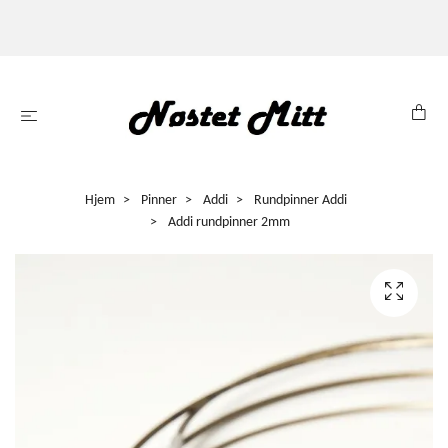
Hjem
Pinner
Addi
Rundpinner Addi
Addi rundpinner 2mm