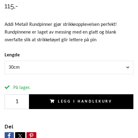
115,-
Addi Metall Rundpinner gjør strikkeopplevelsen perfekt!
Rundpinnene er laget av messing med en glatt og blank
overfalte slik at strikketøyet glir lettere på pin
Lengde
30cm
På lager.
LEGG I HANDLEKURV
Del