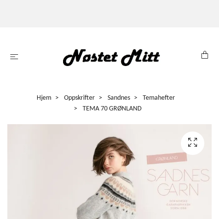
Hjem
Oppskrifter
Sandnes
Temahefter
TEMA 70 GRØNLAND