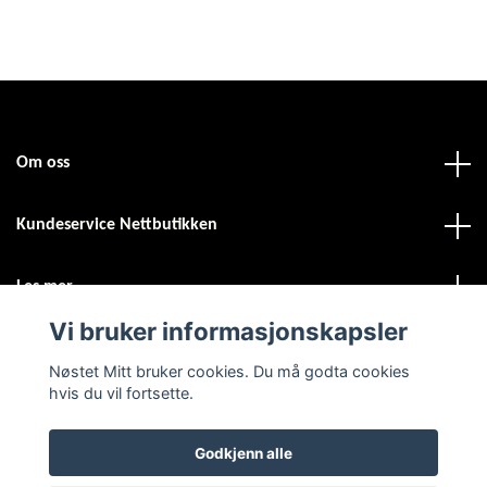
Om oss
Kundeservice Nettbutikken
Les mer
Vi bruker informasjonskapsler
Sosiale medier
Nøstet Mitt bruker cookies. Du må godta cookies
hvis du vil fortsette.
Godkjenn alle