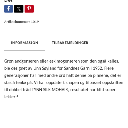
Del
Artikkelnummer:
1019
INFORMASJON
TILBAKEMELDINGER
Grønlandgenseren eller eskimogenseren som den også kalles,
ble designet av Unn Søyland for Sandnes Garn i 1952. Flere
generasjoner har med andre ord hatt denne på pinnene, det er
stas å tenke på. Vi har oppdatert shapen og tilpasset oppskriften
til dobbel tråd TYNN SILK MOHAIR, resultatet har blitt super
lekkert!