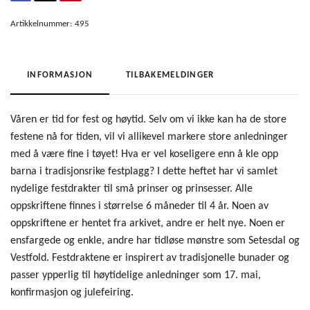
Artikkelnummer:
495
INFORMASJON
TILBAKEMELDINGER
Våren er tid for fest og høytid. Selv om vi ikke kan ha de store
festene nå for tiden, vil vi allikevel markere store anledninger
med å være fine i tøyet! Hva er vel koseligere enn å kle opp
barna i tradisjonsrike festplagg? I dette heftet har vi samlet
nydelige festdrakter til små prinser og prinsesser. Alle
oppskriftene finnes i størrelse 6 måneder til 4 år. Noen av
oppskriftene er hentet fra arkivet, andre er helt nye. Noen er
ensfargede og enkle, andre har tidløse mønstre som Setesdal og
Vestfold. Festdraktene er inspirert av tradisjonelle bunader og
passer ypperlig til høytidelige anledninger som 17. mai,
konfirmasjon og julefeiring.