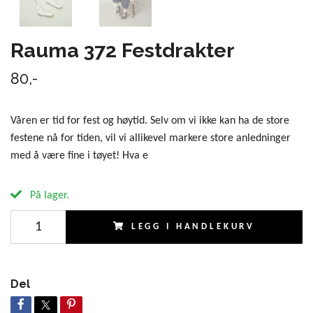
Rauma 372 Festdrakter
80,-
Våren er tid for fest og høytid. Selv om vi ikke kan ha de store
festene nå for tiden, vil vi allikevel markere store anledninger
med å være fine i tøyet! Hva e
På lager.
LEGG I HANDLEKURV
Del