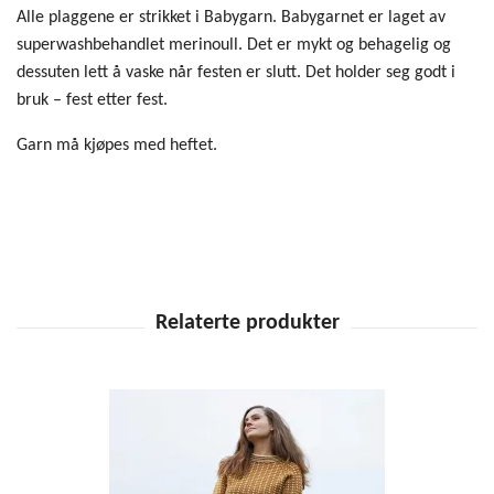
Alle plaggene er strikket i Babygarn. Babygarnet er laget av
superwashbehandlet merinoull. Det er mykt og behagelig og
dessuten lett å vaske når festen er slutt. Det holder seg godt i
bruk – fest etter fest.
Garn må kjøpes med heftet.