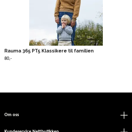
Rauma 365 PT5 Klassikere til familien
80,-
Om oss
Kundeservice Nettbutikken