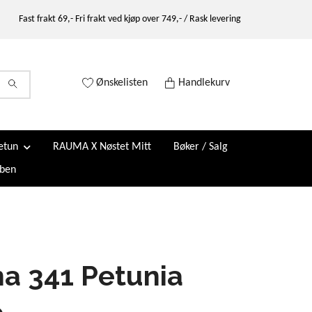
Fast frakt 69,- Fri frakt ved kjøp over 749,- / Rask levering
Ønskelisten
Handlekurv
etun
RAUMA X Nøstet Mitt
Bøker / Salg
ben
a 341 Petunia
e