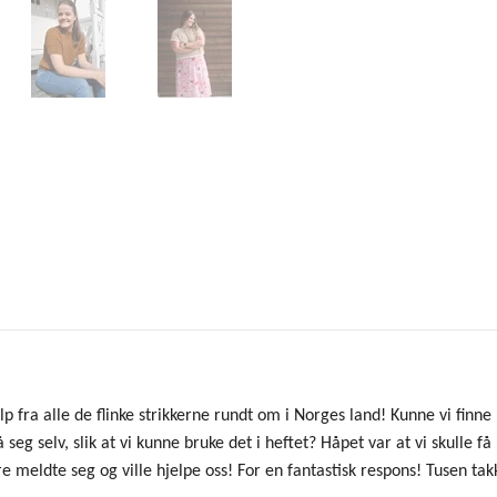
lp fra alle de flinke strikkerne rundt om i Norges land! Kunne vi finn
seg selv, slik at vi kunne bruke det i heftet? Håpet var at vi skulle få 
e meldte seg og ville hjelpe oss! For en fantastisk respons! Tusen takk