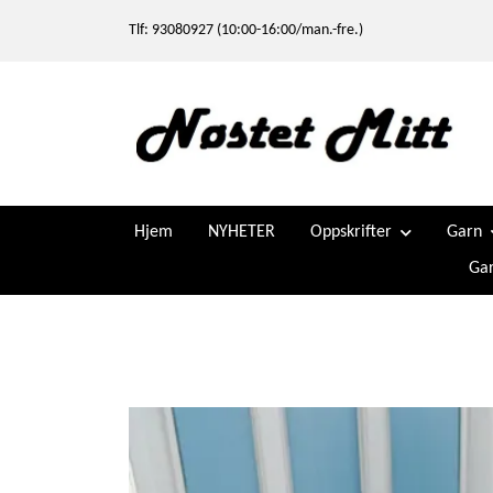
Tlf: 93080927 (10:00-16:00/man.-fre.)
Hjem
NYHETER
Oppskrifter
Garn
Gar