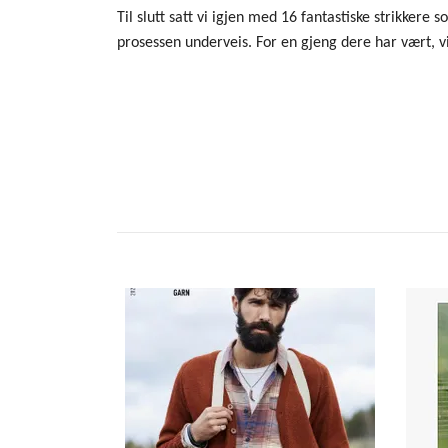
Til slutt satt vi igjen med 16 fantastiske strikkere 
prosessen underveis. For en gjeng dere har vært, vi 