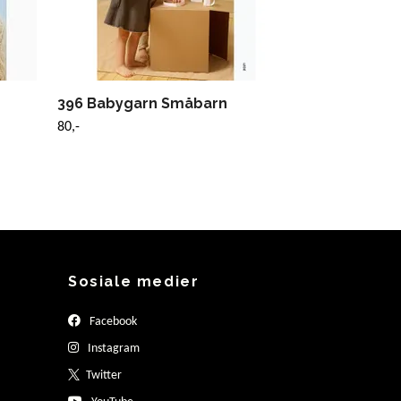
396 Babygarn Småbarn
80,-
Sosiale medier
Facebook
Instagram
Twitter