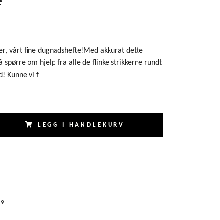
her, vårt fine dugnadshefte!Med akkurat dette
 å spørre om hjelp fra alle de flinke strikkerne rundt
d! Kunne vi f
LEGG I HANDLEKURV
89