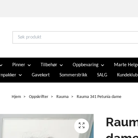
Pinner
Tilbehør
Oppbevaring
Marte Helg
npakker
Gavekort
Sommerstrikk
SALG
Kundeklub
Hjem
Oppskrifter
Rauma
Rauma 341 Petunia dame
Raum
dam