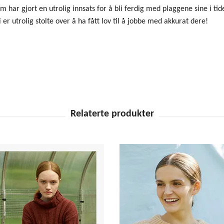
som har gjort en utrolig innsats for å bli ferdig med plaggene sine i ti
er utrolig stolte over å ha fått lov til å jobbe med akkurat dere!