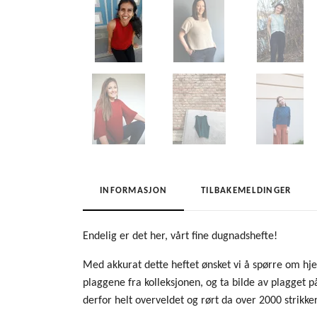
INFORMASJON
TILBAKEMELDINGER
Endelig er det her, vårt fine dugnadshefte!
Med akkurat dette heftet ønsket vi å spørre om hje
plaggene fra kolleksjonen, og ta bilde av plagget på 
derfor helt overveldet og rørt da over 2000 strikker