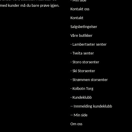
- Min side
 med kunder må du bare prøve igjen.
Kontakt oss
Kontakt
Salgsbetingelser
Våre butikker
- Lambertseter senter
- Tveita senter
- Storo storsenter
- Ski Storsenter
- Strømmen storsenter
- Kolbotn Torg
- Kundeklubb
-- Innmelding kundeklubb
-- Min side
Om oss