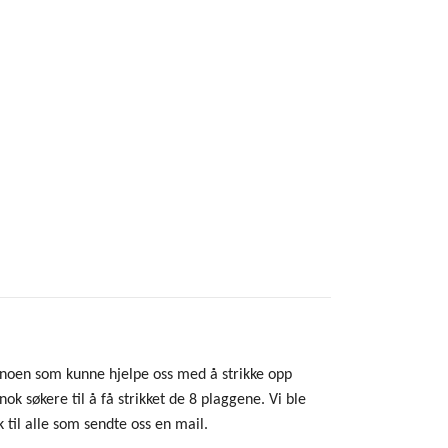
e noen som kunne hjelpe oss med å strikke opp
nok søkere til å få strikket de 8 plaggene. Vi ble
 til alle som sendte oss en mail.