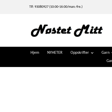
Tlf: 93080927 (10:00-16:00/man.-fre.)
Hjem
NYHETER
Oppskrifter
Garn
Gar