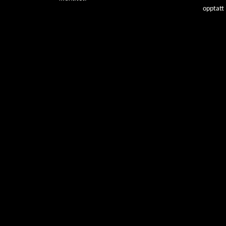
opptatt