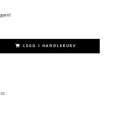
 garn!
LEGG I HANDLEKURV
532