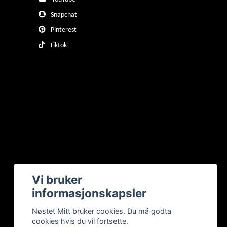
Snapchat
Pinterest
Tiktok
Vi bruker
informasjonskapsler
Nøstet Mitt bruker cookies. Du må godta
cookies hvis du vil fortsette.