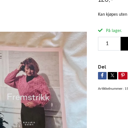
Kan kjøpes uten
På lager.
Del
Artikkelnummer:
1