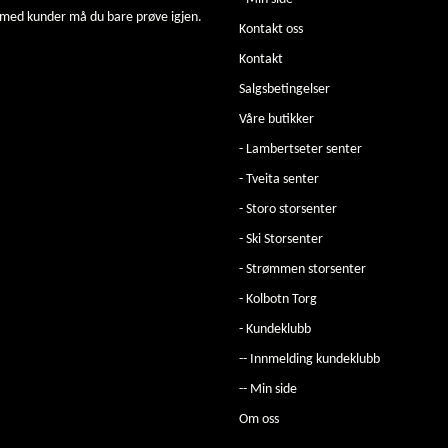
 med kunder må du bare prøve igjen.
Kontakt oss
Kontakt
Salgsbetingelser
Våre butikker
- Lambertseter senter
- Tveita senter
- Storo storsenter
- Ski Storsenter
- Strømmen storsenter
- Kolbotn Torg
- Kundeklubb
-- Innmelding kundeklubb
-- Min side
Om oss