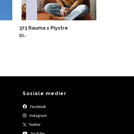
373 Rauma x Plystre
80,-
Sosiale medier
Facebook
Instagram
Twitter
YouTube