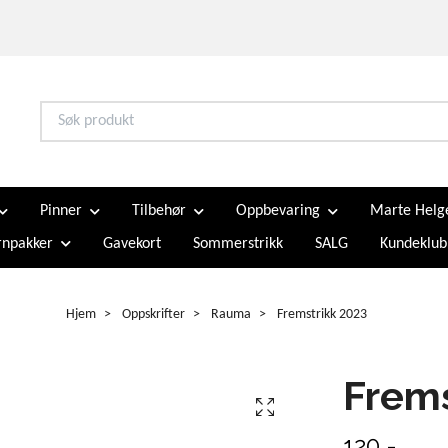
Pinner
Tilbehør
Oppbevaring
Marte Helg
npakker
Gavekort
Sommerstrikk
SALG
Kundeklub
Hjem
Oppskrifter
Rauma
Fremstrikk 2023
Frems
120,-