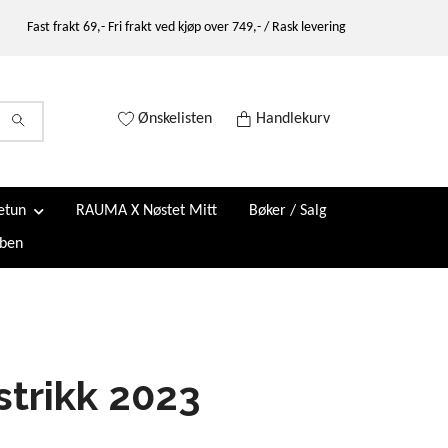
Fast frakt 69,- Fri frakt ved kjøp over 749,- / Rask levering
Ønskelisten
Handlekurv
etun
RAUMA X Nøstet Mitt
Bøker / Salg
ben
trikk 2023