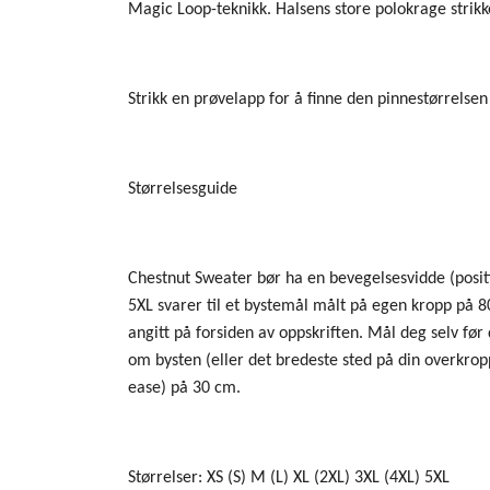
Magic Loop-teknikk. Halsens store polokrage strikke
Strikk en prøvelapp for å finne den pinnestørrelsen 
Størrelsesguide
Chestnut Sweater bør ha en bevegelsesvidde (positiv
5XL svarer til et bystemål målt på egen kropp på
angitt på forsiden av oppskriften. Mål deg selv før
om bysten (eller det bredeste sted på din overkropp)
ease) på 30 cm.
Størrelser: XS (S) M (L) XL (2XL) 3XL (4XL) 5XL