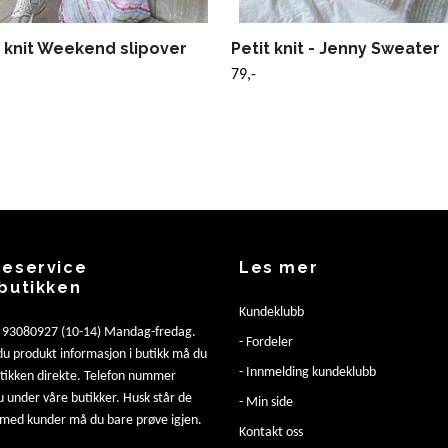
e knit Weekend slipover
Petit knit - Jenny Sweater
79,-
eservice
Les mer
butikken
Kundeklubb
: 93080927 (10-14) Mandag-fredag.
- Fordeler
u produkt informasjon i butikk må du
- Innmelding kundeklubb
utikken direkte. Telefon nummer
u under våre butikker. Husk står de
- Min side
 med kunder må du bare prøve igjen.
Kontakt oss