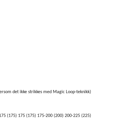
rsom det ikke strikkes med Magic Loop-teknikk)
75 (175) 175 (175) 175-200 (200) 200-225 (225)