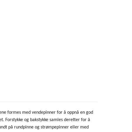
uldrene formes med vendepinner for å oppnå en god
et. Forstykke og bakstykke samles deretter for å
rundt på rundpinne og strømpepinner eller med