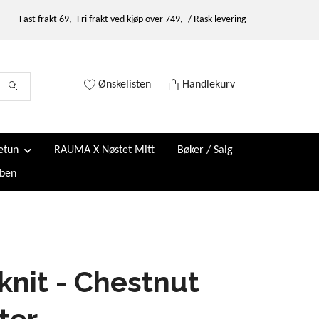
Fast frakt 69,- Fri frakt ved kjøp over 749,- / Rask levering
Ønskelisten
Handlekurv
etun
RAUMA X Nøstet Mitt
Bøker / Salg
ben
 knit - Chestnut
ter