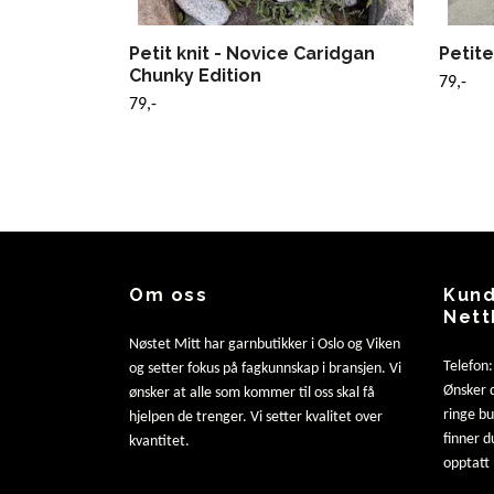
Petit knit - Novice Caridgan
Petit
Chunky Edition
79,-
79,-
Om oss
Kund
Nett
Nøstet Mitt har garnbutikker i Oslo og Viken
Telefon
og setter fokus på fagkunnskap i bransjen. Vi
Ønsker d
ønsker at alle som kommer til oss skal få
ringe b
hjelpen de trenger. Vi setter kvalitet over
finner d
kvantitet.
opptatt