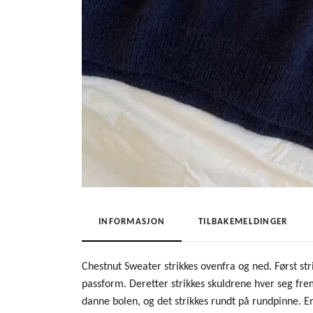
INFORMASJON
TILBAKEMELDINGER
Chestnut Sweater strikkes ovenfra og ned. Først st
passform. Deretter strikkes skuldrene hver seg fre
danne bolen, og det strikkes rundt på rundpinne. 