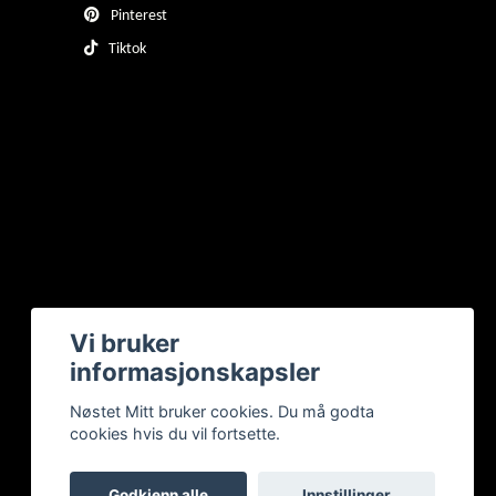
Pinterest
Tiktok
Vi bruker
informasjonskapsler
Nøstet Mitt bruker cookies. Du må godta
cookies hvis du vil fortsette.
Godkjenn alle
Innstillinger