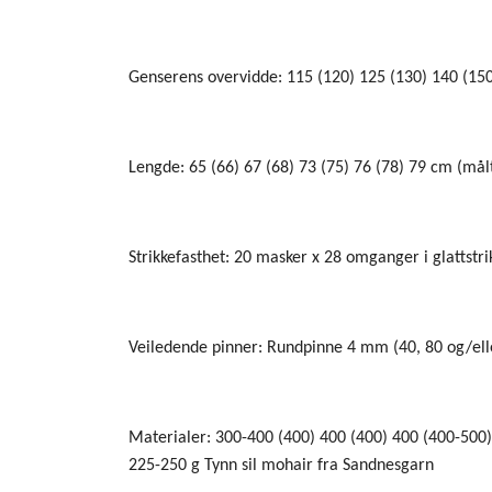
Genserens overvidde: 115 (120) 125 (130) 140 (15
Lengde: 65 (66) 67 (68) 73 (75) 76 (78) 79 cm (mål
Strikkefasthet: 20 masker x 28 omganger i glattstr
Veiledende pinner: Rundpinne 4 mm (40, 80 og/ell
Materialer: 300-400 (400) 400 (400) 400 (400-500
225-250 g Tynn sil mohair fra Sandnesgarn