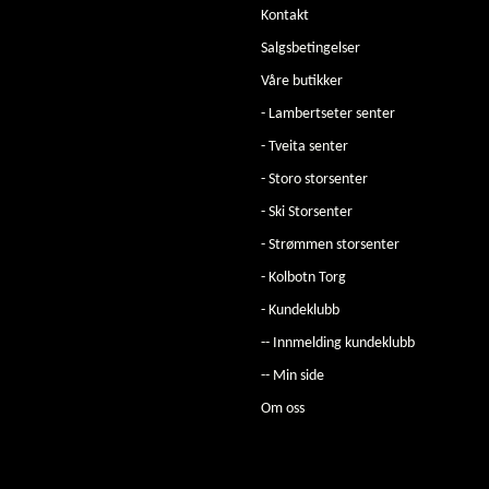
Kontakt
Salgsbetingelser
Våre butikker
- Lambertseter senter
- Tveita senter
- Storo storsenter
- Ski Storsenter
- Strømmen storsenter
- Kolbotn Torg
- Kundeklubb
-- Innmelding kundeklubb
-- Min side
Om oss