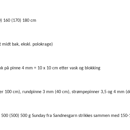
0) 160 (170) 180 cm
t midt bak, ekskl. polokrage)
ikk på pinne 4 mm = 10 x 10 cm etter vask og blokking
er 100 cm), rundpinne 3 mm (40 cm), strømpepinner 3,5 og 4 mm (de
) 500 (500) 500 g Sunday fra Sandnesgarn strikkes sammen med 150-1