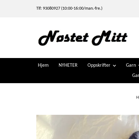
Tlf: 93080927 (10:00-16:00/man.-fre.)
Hjem
NYHETER
Oppskrifter
Garn
Gar
H