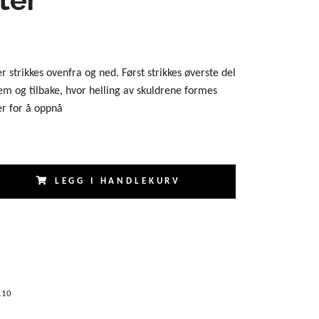
 strikkes ovenfra og ned. Først strikkes øverste del
em og tilbake, hvor helling av skuldrene formes
r for å oppnå
LEGG I HANDLEKURV
110