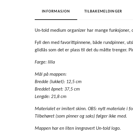
INFORMASJON
TILBAKEMELDINGER
Un-told medium organizer har mange funksjoner, og a
Fyll den med favorittpinnene, både rundpinner, uts
glidlås som det er plass til det du måtte trenger. P
Farge: lilla
Mål på mappen:
Bredde (lukket): 12,5 cm
Breddet åpnet: 37,5 cm
Lengde: 21,8 cm
Materialet er imitert skinn. OBS: nytt materiale i fo
Tilbehøret (som pinner og saks) følger ikke med.
Mappen har en liten inngravert Un-told logo.