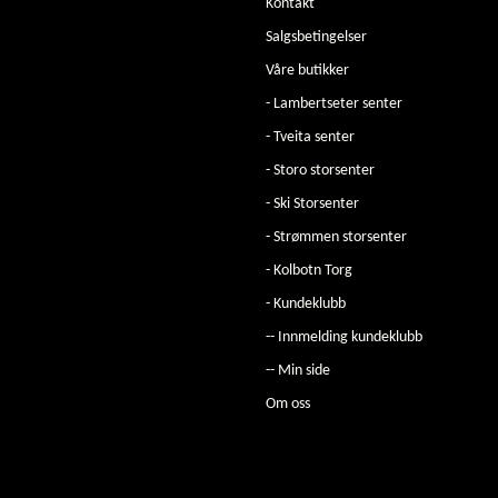
Kontakt
Salgsbetingelser
Våre butikker
- Lambertseter senter
- Tveita senter
- Storo storsenter
- Ski Storsenter
- Strømmen storsenter
- Kolbotn Torg
- Kundeklubb
-- Innmelding kundeklubb
-- Min side
Om oss