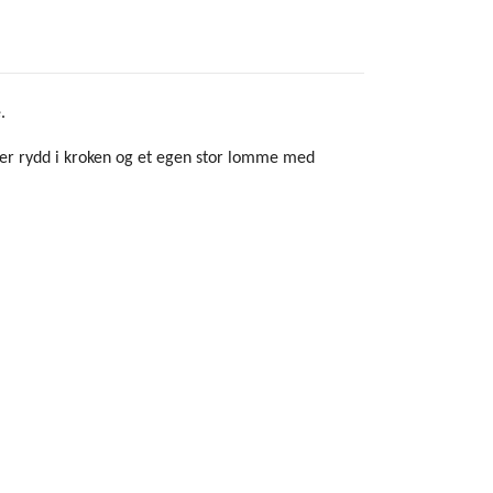
.
e er rydd i kroken og et egen stor lomme med