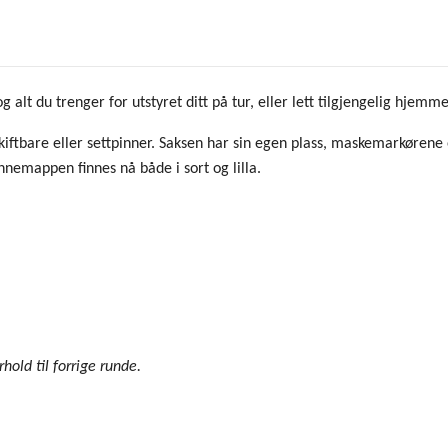
lt du trenger for utstyret ditt på tur, eller lett tilgjengelig hjemme
kiftbare eller settpinner. Saksen har sin egen plass, maskemarkøren
innemappen finnes nå både i sort og lilla.
rhold til forrige runde.