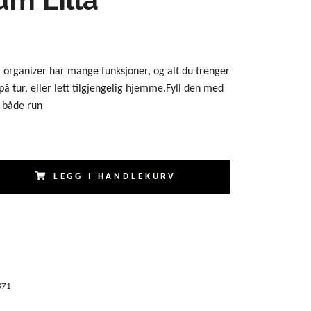
organizer har mange funksjoner, og alt du trenger
t på tur, eller lett tilgjengelig hjemme.Fyll den med
, både run
LEGG I HANDLEKURV
871