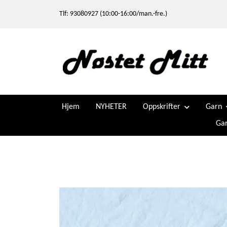
Tlf: 93080927 (10:00-16:00/man.-fre.)
Hjem
NYHETER
Oppskrifter
Garn
Gar