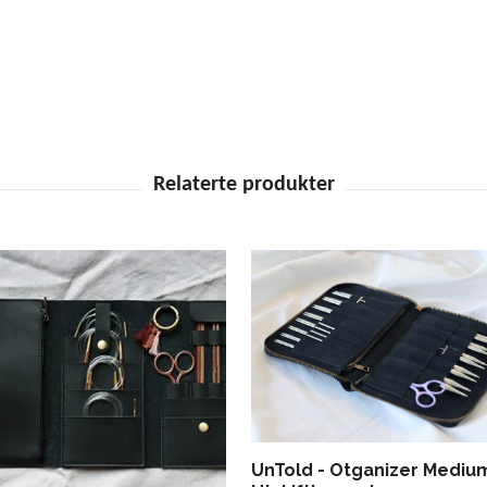
UnTold - Otganizer Medium