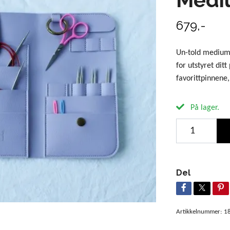
679,-
Un-told medium 
for utstyret dit
favorittpinnene
På lager.
Del
Artikkelnummer:
1