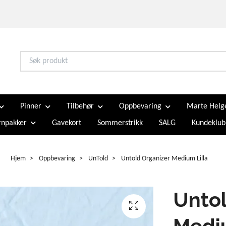
Pinner
Tilbehør
Oppbevaring
Marte Helg
npakker
Gavekort
Sommerstrikk
SALG
Kundeklub
Hjem
Oppbevaring
UnTold
Untold Organizer Medium Lilla
Untol
Mediu