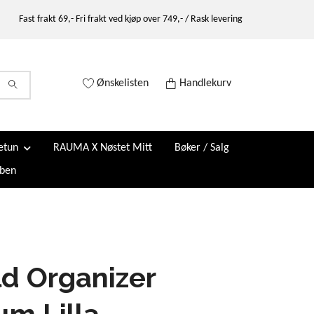
Fast frakt 69,- Fri frakt ved kjøp over 749,- / Rask levering
Ønskelisten
Handlekurv
etun
RAUMA X Nøstet Mitt
Bøker / Salg
ben
d Organizer
m Lilla