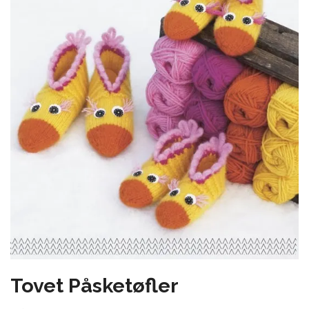
Tovet Påsketøfler