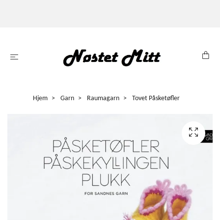
Hjem
Garn
Raumagarn
Tovet Påsketøfler