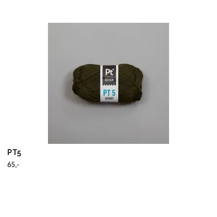
PT5
65,-