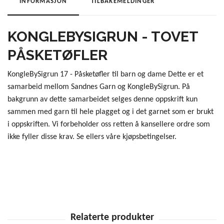
INFORMASJON
TILBAKEMELDINGER
KONGLEBYSIGRUN - TOVET
PÅSKETØFLER
KongleBySigrun 17 - Påsketøfler til barn og dame Dette er et
samarbeid mellom Sandnes Garn og KongleBySigrun. På
bakgrunn av dette samarbeidet selges denne oppskrift kun
sammen med garn til hele plagget og i det garnet som er brukt
i oppskriften. Vi forbeholder oss retten å kansellere ordre som
ikke fyller disse krav. Se ellers våre kjøpsbetingelser.