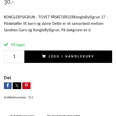
30,-
KONGLEBYSIGRUN - TOVET PÅSKETØFLERKongleBySigrun 17 -
Påsketøfler til barn og dame Dette er et samarbeid mellom
Sandnes Garn og KongleBySigrun. På bakgrunn av d
På lager.
LEGG I HANDLEKURV
Del
Artikkelnummer:
311