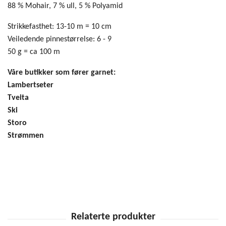
88 % Mohair, 7 % ull, 5 % Polyamid
Strikkefasthet: 13-10 m = 10 cm
Veiledende pinnestørrelse: 6 - 9
50 g = ca 100 m
Våre butikker som fører garnet:
Lambertseter
Tveita
Ski
Storo
Strømmen