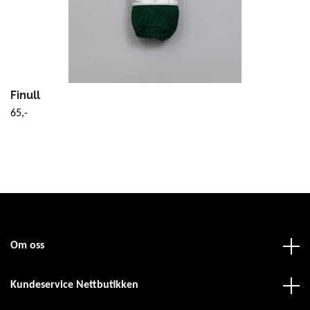
Finull
65,-
Om oss
Kundeservice Nettbutikken