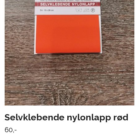
Selvklebende nylonlapp rød
60,-