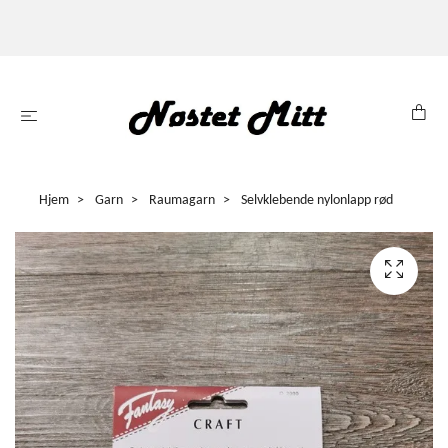
Hjem
Garn
Raumagarn
Selvklebende nylonlapp rød