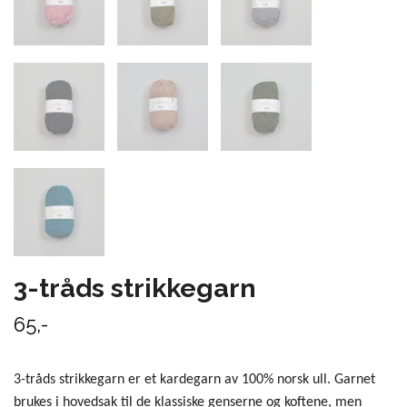
3-tråds strikkegarn
65,-
3-tråds strikkegarn er et kardegarn av 100% norsk ull. Garnet
brukes i hovedsak til de klassiske genserne og koftene, men