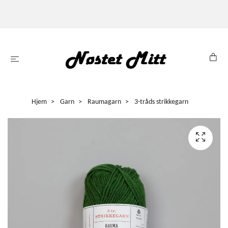
Hjem
Garn
Raumagarn
3-tråds strikkegarn