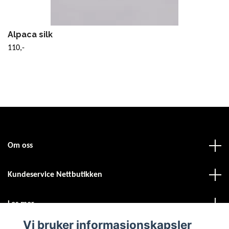
Alpaca silk
110,-
Om oss
Kundeservice Nettbutikken
Les mer
Vi bruker informasjonskapsler