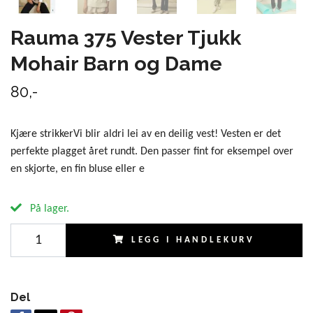
Rauma 375 Vester Tjukk
Mohair Barn og Dame
80,-
Kjære strikkerVi blir aldri lei av en deilig vest! Vesten er det
perfekte plagget året rundt. Den passer fint for eksempel over
en skjorte, en fin bluse eller e
På lager.
LEGG I HANDLEKURV
Del