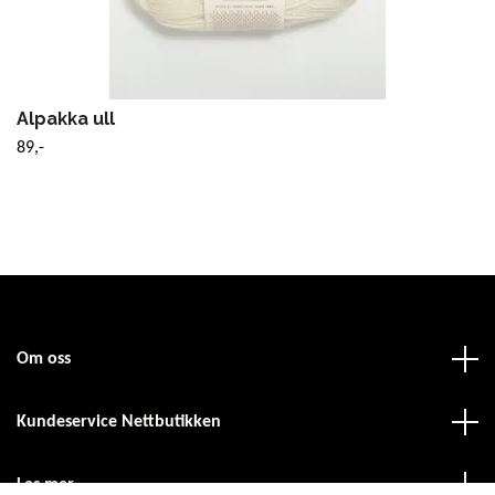
Alpakka ull
89,-
Om oss
Kundeservice Nettbutikken
Les mer