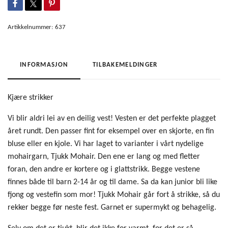
Artikkelnummer:
637
INFORMASJON
TILBAKEMELDINGER
Kjære strikker
Vi blir aldri lei av en deilig vest! Vesten er det perfekte plagget
året rundt. Den passer fint for eksempel over en skjorte, en fin
bluse eller en kjole. Vi har laget to varianter i vårt nydelige
mohairgarn, Tjukk Mohair. Den ene er lang og med fletter
foran, den andre er kortere og i glattstrikk. Begge vestene
finnes både til barn 2-14 år og til dame. Sa da kan junior bli like
fjong og vestefin som mor! Tjukk Mohair går fort å strikke, så du
rekker begge før neste fest. Garnet er supermykt og behagelig.